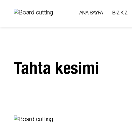
ANA SAYFA
BIZ KİZ
Tahta kesimi