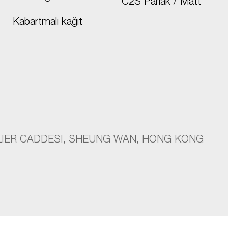
C2S Parlak / Matt
Kabartmalı kağıt
ILLIER CADDESI, SHEUNG WAN, HONG KONG