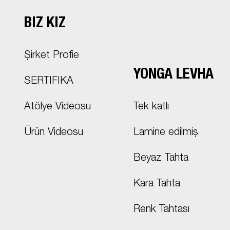
BIZ KİZ
Şirket Profie
YONGA LEVHA
SERTIFIKA
Atölye Videosu
Tek katlı
Ürün Videosu
Lamine edilmiş
Beyaz Tahta
Kara Tahta
Renk Tahtası