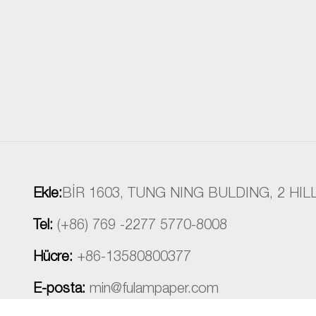
Ekle:
BİR 1603, TUNG NING BULDING, 2 H
Tel:
(+86) 769 -2277 5770-8008
Hücre:
+86-13580800377
E-posta:
min@fulampaper.com