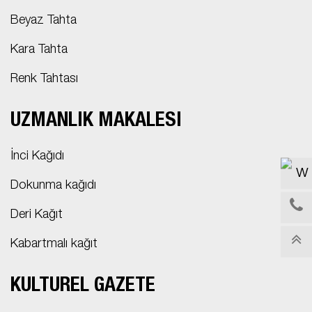
Beyaz Tahta
Kara Tahta
Renk Tahtası
UZMANLIK MAKALESI
İnci Kağıdı
Dokunma kağıdı
Deri Kağıt
Kabartmalı kağıt
KÜLTÜREL GAZETE