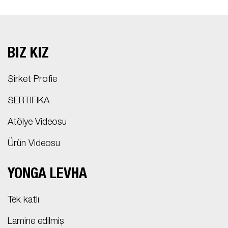
BIZ KİZ
Şirket Profie
SERTIFIKA
Atölye Videosu
Ürün Videosu
YONGA LEVHA
Tek katlı
Lamine edilmiş