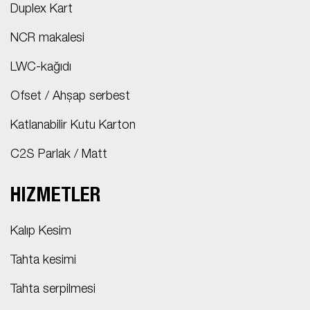
Duplex Kart
NCR makalesi
LWC-kağıdı
Ofset / Ahşap serbest
Katlanabilir Kutu Karton
C2S Parlak / Matt
HIZMETLER
Kalıp Kesim
Tahta kesimi
Tahta serpilmesi