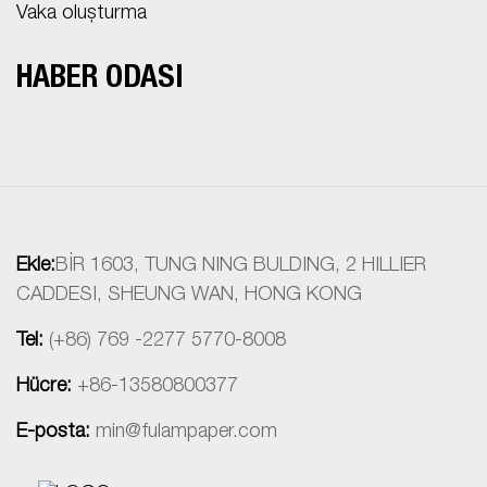
Vaka oluşturma
HABER ODASI
Ekle:
BİR 1603, TUNG NING BULDING, 2 HILLIER
CADDESI, SHEUNG WAN, HONG KONG
Tel:
(+86) 769 -2277 5770-8008
Hücre:
+86-13580800377
E-posta:
min@fulampaper.com