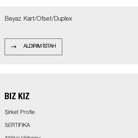
Beyaz Kart/Ofset/Duplex
ALDIRIM İSTAH
BIZ KİZ
Şirket Profie
SERTIFIKA