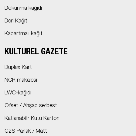
Dokunma kağıdı
Deri Kağıt
Kabartmalı kağıt
KÜLTÜREL GAZETE
Duplex Kart
NCR makalesi
LWC-kağıdı
Ofset / Ahşap serbest
Katlanabilir Kutu Karton
C2S Parlak / Matt