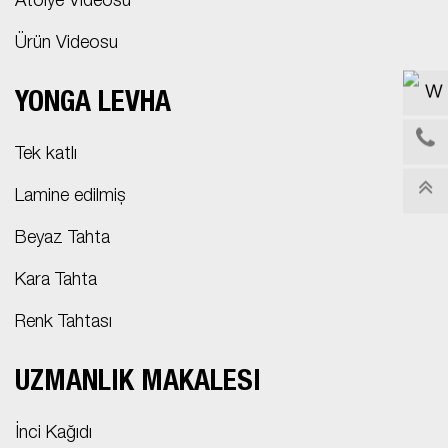
Atölye Videosu
Ürün Videosu
YONGA LEVHA
Tek katlı
Lamine edilmiş
Beyaz Tahta
Kara Tahta
Renk Tahtası
UZMANLIK MAKALESI
İnci Kağıdı