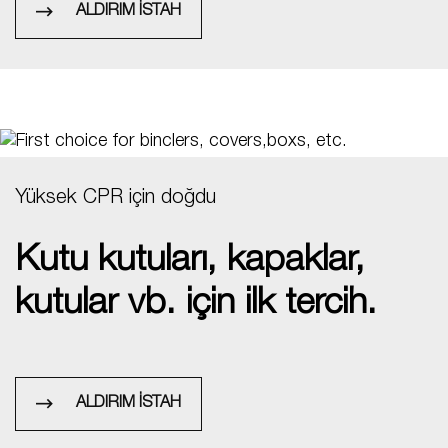
ALDIRIM İSTAH
Yüksek CPR için doğdu
Kutu kutuları, kapaklar,
kutular vb. için ilk tercih.
ALDIRIM İSTAH