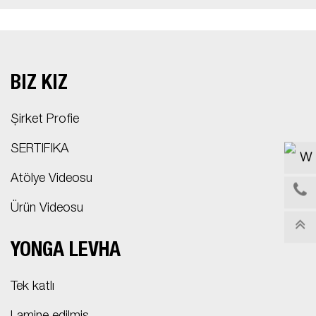
BIZ KİZ
Şirket Profie
SERTIFIKA
Atölye Videosu
Ürün Videosu
YONGA LEVHA
Tek katlı