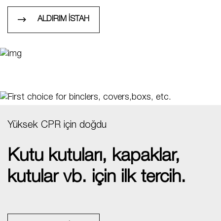
ALDIRIM İSTAH
Yüksek CPR için doğdu
Kutu kutuları, kapaklar,
kutular vb. için ilk tercih.