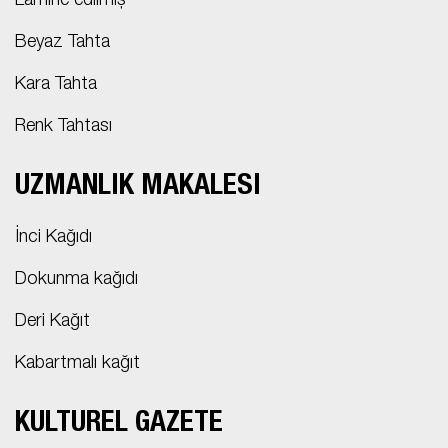
Lamine edilmiş
Beyaz Tahta
Kara Tahta
Renk Tahtası
UZMANLIK MAKALESI
İnci Kağıdı
Dokunma kağıdı
Deri Kağıt
Kabartmalı kağıt
KÜLTÜREL GAZETE