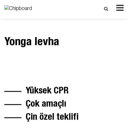
Yonga levha
Yüksek CPR
Çok amaçlı
Çin özel teklifi