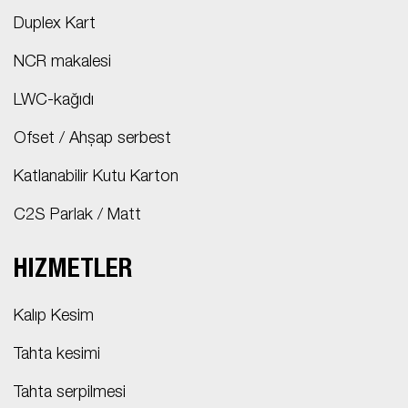
Duplex Kart
NCR makalesi
LWC-kağıdı
Ofset / Ahşap serbest
Katlanabilir Kutu Karton
C2S Parlak / Matt
HIZMETLER
Kalıp Kesim
Tahta kesimi
Tahta serpilmesi