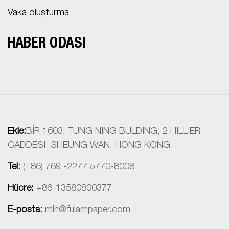
Vaka oluşturma
HABER ODASI
Ekle:
BİR 1603, TUNG NING BULDING, 2 HILLIER
CADDESI, SHEUNG WAN, HONG KONG
Tel:
(+86) 769 -2277 5770-8008
Hücre:
+86-13580800377
E-posta:
min@fulampaper.com