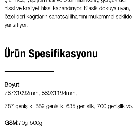
çizilmez, yapıştırması ve oturması kolay, gerçek deri
hissi ve kraliyet hissi kazandırıyor. Klasik dokuya uyan,
özel deri kağıtların sanatsal ilhamını mükemmel şekilde
yansıtıyor.
Ürün Spesifikasyonu
Boyut:
787X1092mm, 889X1194mm,
787 genişlik, 889 genişlik, 635 genişlik, 700 genişlik vb.
GSM:
70g-500g