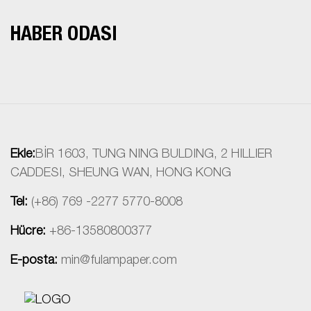
HABER ODASI
Ekle:
BİR 1603, TUNG NING BULDING, 2 HILLIER
CADDESI, SHEUNG WAN, HONG KONG
Tel:
(+86) 769 -2277 5770-8008
Hücre:
+86-13580800377
E-posta:
min@fulampaper.com