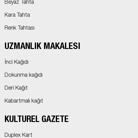
Beyaz Tahta
Kara Tahta
Renk Tahtası
UZMANLIK MAKALESI
İnci Kağıdı
Dokunma kağıdı
Deri Kağıt
Kabartmalı kağıt
KÜLTÜREL GAZETE
Duplex Kart