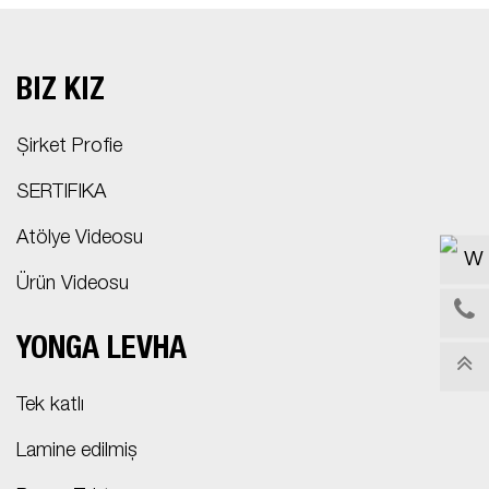
BIZ KİZ
Şirket Profie
SERTIFIKA
Atölye Videosu
Ürün Videosu
YONGA LEVHA
Tek katlı
Lamine edilmiş