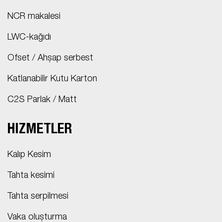
NCR makalesi
LWC-kağıdı
Ofset / Ahşap serbest
Katlanabilir Kutu Karton
C2S Parlak / Matt
HIZMETLER
Kalıp Kesim
Tahta kesimi
Tahta serpilmesi
Vaka oluşturma