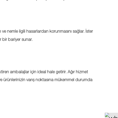
ve nemle ilgili hasarlardan korunmasını sağlar. İster
 bir bariyer sunar.
iren ambalajlar için ideal hale getirir. Ağır hizmet
ir ve ürünlerinizin varış noktasına mükemmel durumda