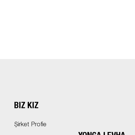
BIZ KİZ
Şirket Profie