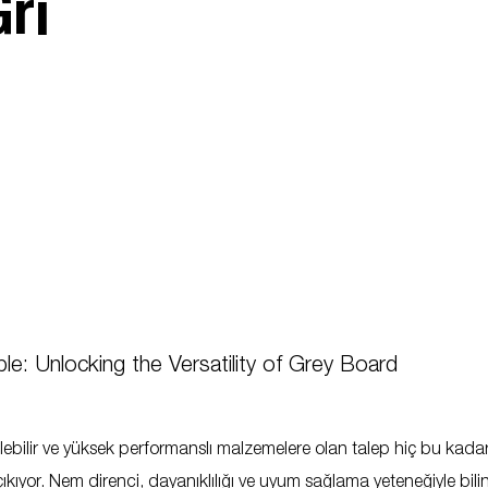
Gri
bilir ve yüksek performanslı malzemelere olan talep hiç bu kadar b
çıkıyor. Nem direnci, dayanıklılığı ve uyum sağlama yeteneğiyle bi