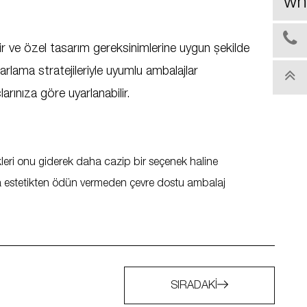
ilir ve özel tasarım gereksinimlerine uygun şekilde
rlama stratejileriyle uyumlu ambalajlar
arınıza göre uyarlanabilir.
likleri onu giderek daha cazip bir seçenek haline
ya estetikten ödün vermeden çevre dostu ambalaj
SIRADAKI