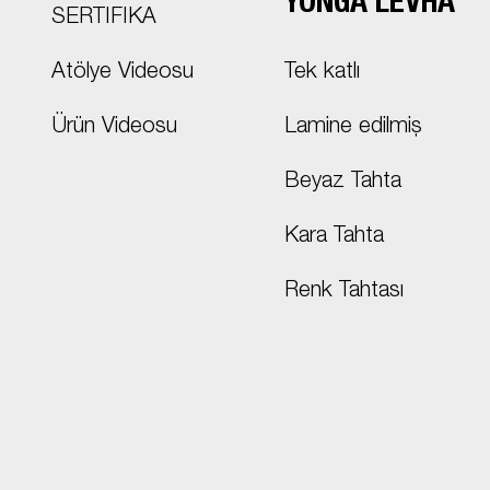
YONGA LEVHA
SERTIFIKA
Atölye Videosu
Tek katlı
Ürün Videosu
Lamine edilmiş
Beyaz Tahta
Kara Tahta
Renk Tahtası