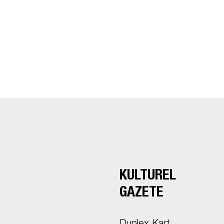
KÜLTÜREL
GAZETE