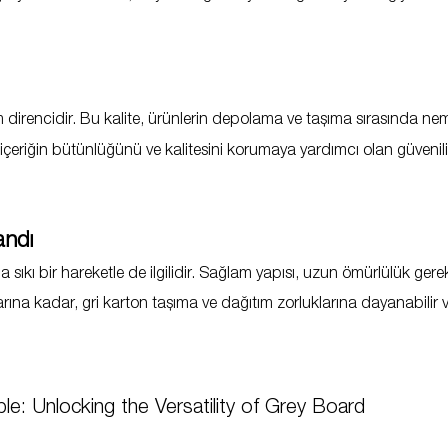
m direncidir. Bu kalite, ürünlerin depolama ve taşıma sırasında nem 
 içeriğin bütünlüğünü ve kalitesini korumaya yardımcı olan güvenilir
andı
 sıkı bir hareketle de ilgilidir. Sağlam yapısı, uzun ömürlülük gerekt
larına kadar, gri karton taşıma ve dağıtım zorluklarına dayanabil