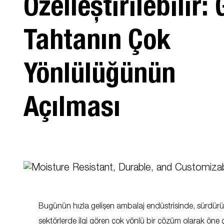
Özelleştirilebilir: 
Tahtanın Çok
Yönlülüğünün
Açılması
Bugünün hızla gelişen ambalaj endüstrisinde, sürdürüle
sektörlerde ilgi gören çok yönlü bir çözüm olarak öne 