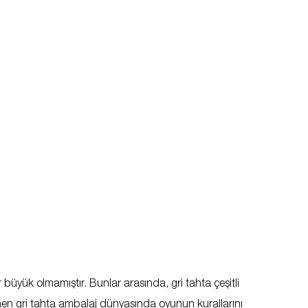
üyük olmamıştır. Bunlar arasında, gri tahta çeşitli
linen gri tahta ambalaj dünyasında oyunun kurallarını