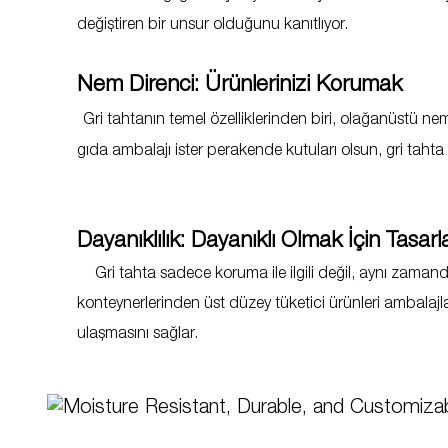
değiştiren bir unsur olduğunu kanıtlıyor.
Nem Direnci: Ürünlerinizi Korumak
Gri tahtanın temel özelliklerinden biri, olağanüstü ne
gıda ambalajı ister perakende kutuları olsun, gri tahta
Dayanıklılık: Dayanıklı Olmak İçin Tasarl
Gri tahta sadece koruma ile ilgili değil, aynı zamanda
konteynerlerinden üst düzey tüketici ürünleri ambalaj
ulaşmasını sağlar.