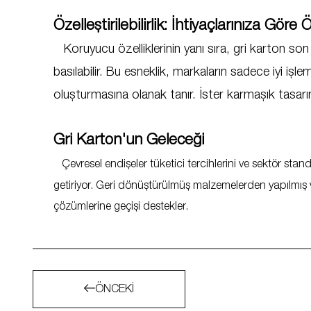
Özelleştirilebilirlik: İhtiyaçlarınıza Göre Ö
Koruyucu özelliklerinin yanı sıra, gri karton son
basılabilir. Bu esneklik, markaların sadece iyi i
oluşturmasına olanak tanır. İster karmaşık tasarımla
Gri Karton'un Geleceği
Çevresel endişeler tüketici tercihlerini ve sektör stan
getiriyor. Geri dönüştürülmüş malzemelerden yapılmış
çözümlerine geçişi destekler.
ÖNCEKI