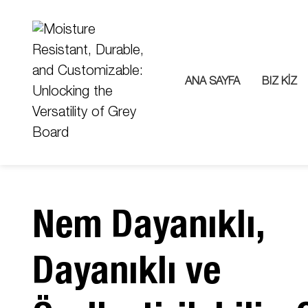
ANA SAYFA
BIZ KİZ
Nem Dayanıklı,
Dayanıklı ve