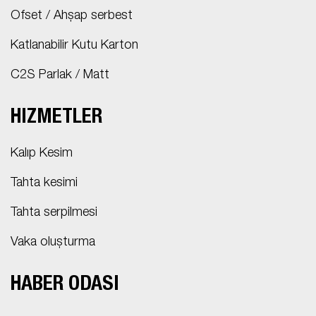
Ofset / Ahşap serbest
Katlanabilir Kutu Karton
C2S Parlak / Matt
HIZMETLER
Kalıp Kesim
Tahta kesimi
Tahta serpilmesi
Vaka oluşturma
HABER ODASI