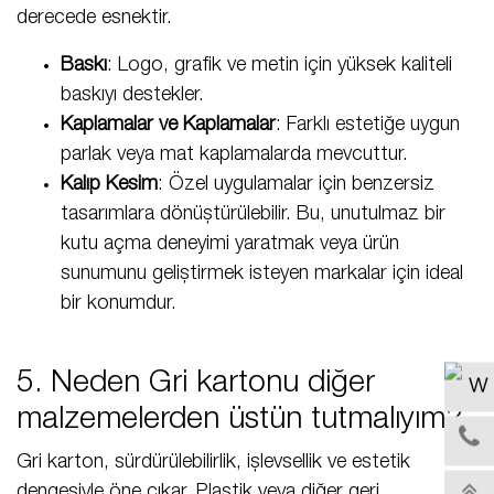
derecede esnektir.
Baskı
: Logo, grafik ve metin için yüksek kaliteli
baskıyı destekler.
Kaplamalar ve Kaplamalar
: Farklı estetiğe uygun
parlak veya mat kaplamalarda mevcuttur.
Kalıp Kesim
: Özel uygulamalar için benzersiz
tasarımlara dönüştürülebilir. Bu, unutulmaz bir
kutu açma deneyimi yaratmak veya ürün
sunumunu geliştirmek isteyen markalar için ideal
bir konumdur.
5. Neden Gri kartonu diğer
malzemelerden üstün tutmalıyım?
Gri karton, sürdürülebilirlik, işlevsellik ve estetik
dengesiyle öne çıkar. Plastik veya diğer geri