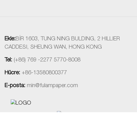
Ekle:
BİR 1603, TUNG NING BULDING, 2 HILLIER
CADDESI, SHEUNG WAN, HONG KONG
Tel:
(+86) 769 -2277 5770-8008
Hücre:
+86-13580800377
E-posta:
min@fulampaper.com