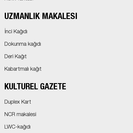
UZMANLIK MAKALESI
İnci Kağıdı
Dokunma kağıdı
Deri Kağıt
Kabartmalı kağıt
KÜLTÜREL GAZETE
Duplex Kart
NCR makalesi
LWC-kağıdı